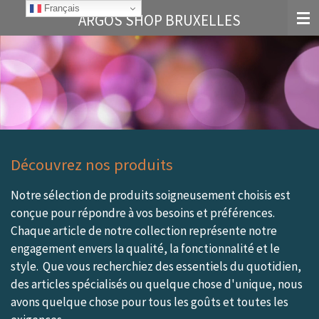
Français
Français
Passer
ARGOS
SHOP BRUXELLES
au
contenu
principal
Découvrez nos produits
Notre sélection de produits soigneusement choisis est
conçue pour répondre à vos besoins et préférences.
Chaque article de notre collection représente notre
engagement envers la qualité, la fonctionnalité et le
style. Que vous recherchiez des essentiels du quotidien,
des articles spécialisés ou quelque chose d'unique, nous
avons quelque chose pour tous les goûts et toutes les